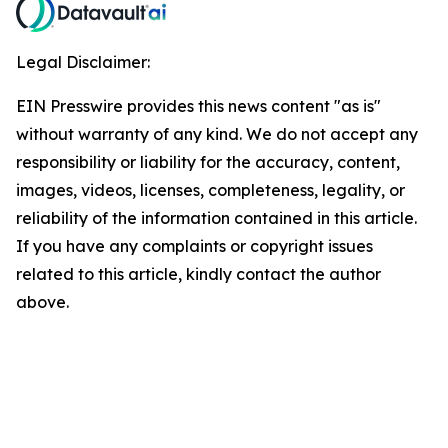
Legal Disclaimer:
EIN Presswire provides this news content "as is"
without warranty of any kind. We do not accept any
responsibility or liability for the accuracy, content,
images, videos, licenses, completeness, legality, or
reliability of the information contained in this article.
If you have any complaints or copyright issues
related to this article, kindly contact the author
above.