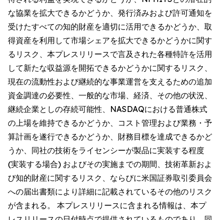
な協業を拡大できるかどうか、発行済みおよび許可通知を
受けたすべての知的財産を適切に活用できるかどうか、取
得資産を利用して市場シェアを拡大できるかどうかに関す
るリスク、本プレスリリースで言及された各種特許を活用
して新たな収益源を開拓できるかどうかに関するリスク、
現在の流動性および継続的な事業運営を支えるための追加
資金調達の必要性、一般的な市場、経済、その他の状況、
継続企業としの存続可能性、NASDAQにおける普通株式
の上場を維持できるかどうか、コスト管理および業務・予
算計画を遂行できるかどうか、財務目標を達成できるかど
うか、同社の技術をライセンシーが製品に実装する程度
(実装する場合) およびその実施までの期間、技術革新およ
び知的財産に関するリスク、ならびに米国証券取引委員会
への届出書類により詳細に記載されているその他のリスク
が含まれる。 本プレスリリースに含まれる情報は、本プ
レスリリースの日付時点で提供されているものであり、同