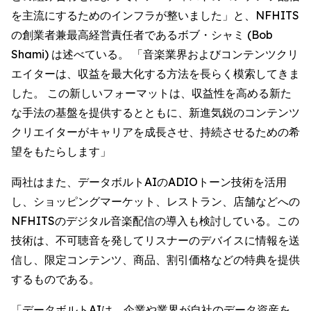
を主流にするためのインフラが整いました」と、NFHITS
の創業者兼最高経営責任者であるボブ・シャミ (Bob
Shami) は述べている。 「音楽業界およびコンテンツクリ
エイターは、収益を最大化する方法を長らく模索してきま
した。 この新しいフォーマットは、収益性を高める新た
な手法の基盤を提供するとともに、新進気鋭のコンテンツ
クリエイターがキャリアを成長させ、持続させるための希
望をもたらします」
両社はまた、データボルトAIのADIOトーン技術を活用
し、ショッピングマーケット、レストラン、店舗などへの
NFHITSのデジタル音楽配信の導入も検討している。この
技術は、不可聴音を発してリスナーのデバイスに情報を送
信し、限定コンテンツ、商品、割引価格などの特典を提供
するものである。
「データボルトAIは、企業や業界が自社のデータ資産を