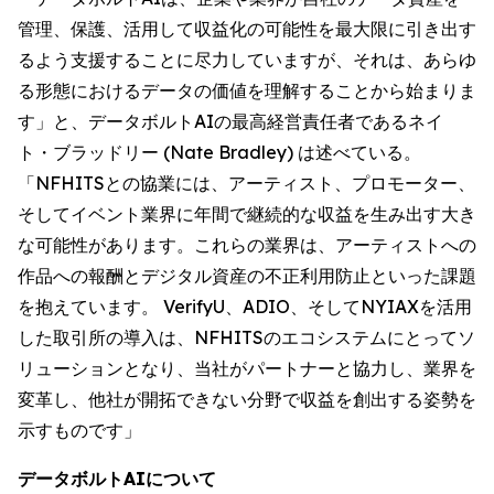
管理、保護、活用して収益化の可能性を最大限に引き出す
るよう支援することに尽力していますが、それは、あらゆ
る形態におけるデータの価値を理解することから始まりま
す」と、データボルトAIの最高経営責任者であるネイ
ト・ブラッドリー (Nate Bradley) は述べている。
「NFHITSとの協業には、アーティスト、プロモーター、
そしてイベント業界に年間で継続的な収益を生み出す大き
な可能性があります。これらの業界は、アーティストへの
作品への報酬とデジタル資産の不正利用防止といった課題
を抱えています。 VerifyU、ADIO、そしてNYIAXを活用
した取引所の導入は、NFHITSのエコシステムにとってソ
リューションとなり、当社がパートナーと協力し、業界を
変革し、他社が開拓できない分野で収益を創出する姿勢を
示すものです」
データボルトAIについて