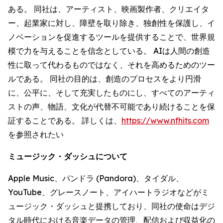
ある。 同社は、アーティスト、映画製作者、クリエイタ
ー、起業家に対し、障壁を取り除き、独創性を保護し、イ
ノベーションを促進するツールを提供することで、世界規
模で力を与えることを信念としている。 AIは人間の創造
性に取って代わるものではなく、それを高めるためのツー
ルである。 同社の目的は、創造のプロセスをより円滑
に、公平に、そして充実したものにし、すべてのアーティ
ストの声、物語、文化が代替不可能であり続けることを保
証することである。 詳しくは、
https://www.nfhits.com
を参照されたい
ミュージック・ダッシュについて
Apple Music、パンドラ (Pandora)、タイダル、
YouTube、グレースノート、アイハートラジオなどがミ
ュージック・ダッシュと提携しており、同社の使命はデジ
タル時代における音楽データの管理、配信および収益化の