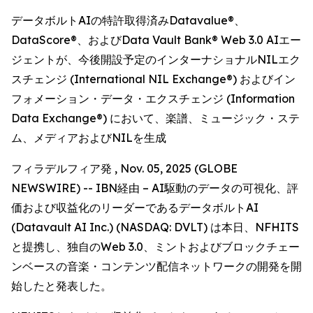
データボルトAIの特許取得済みDatavalue®、
DataScore®、およびData Vault Bank® Web 3.0 AIエー
ジェントが、今後開設予定のインターナショナルNILエク
スチェンジ (International NIL Exchange®) およびイン
フォメーション・データ・エクスチェンジ (Information
Data Exchange®) において、楽譜、ミュージック・ステ
ム、メディアおよびNILを生成
フィラデルフィア発 , Nov. 05, 2025 (GLOBE
NEWSWIRE) -- IBN経由 – AI駆動のデータの可視化、評
価および収益化のリーダーであるデータボルトAI
(Datavault AI Inc.) (NASDAQ: DVLT) は本日、NFHITS
と提携し、独自のWeb 3.0、ミントおよびブロックチェー
ンベースの音楽・コンテンツ配信ネットワークの開発を開
始したと発表した。