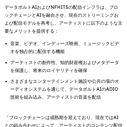
データボルトAIおよびNFHITSの配信インフラは、ブロ
ックチェーンとAIを融合させ、現在のストリーミングお
よび配信モデルを再考し、アーティストに以下のような主
要なメリットを提供する：
音楽、ビデオ、インディーズ映画、ミュージックビデ
オを独占的に配信する機能
アーティストの創作性、知的財産権およびメタデータ
を保護し、将来のロイヤリティを確保
さまざまなエンターテインメント施設や公共の場のオ
ーディオシステムを通じて、データボルトAIのADIO
技術を組み込み、アーティストの音楽を配信
「ブロックチェーンは成熟期を迎えており、現在ではAI
との組み合わせによって、アーティストのコンテンツ配信