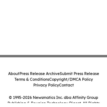
About
Press Release Archive
Submit Press Release
Terms & Conditions
Copyright/DMCA Policy
Privacy Policy
Contact
© 1995-2026 Newsmatics Inc. dba Affinity Group
Publishing & Reunion Technology Digest. All Rights