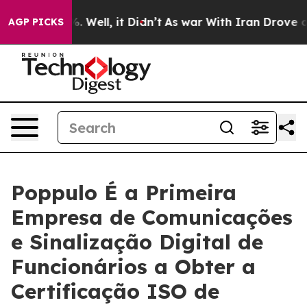
d 40%. Well, it Didn’t
As war With Iran Drove oil Pr
AGP PICKS
Poppulo É a Primeira
Empresa de Comunicações
e Sinalização Digital de
Funcionários a Obter a
Certificação ISO de