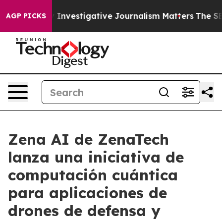
 why Investigative Journalism Matters
The SEC Bought 
AGP PICKS
Zena AI de ZenaTech
lanza una iniciativa de
computación cuántica
para aplicaciones de
drones de defensa y