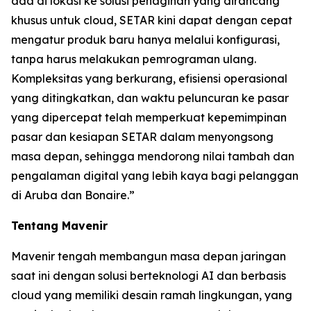
ada di lokasi ke solusi penagihan yang dirancang
khusus untuk cloud, SETAR kini dapat dengan cepat
mengatur produk baru hanya melalui konfigurasi,
tanpa harus melakukan pemrograman ulang.
Kompleksitas yang berkurang, efisiensi operasional
yang ditingkatkan, dan waktu peluncuran ke pasar
yang dipercepat telah memperkuat kepemimpinan
pasar dan kesiapan SETAR dalam menyongsong
masa depan, sehingga mendorong nilai tambah dan
pengalaman digital yang lebih kaya bagi pelanggan
di Aruba dan Bonaire.”
Tentang Mavenir
Mavenir tengah membangun masa depan jaringan
saat ini dengan solusi berteknologi AI dan berbasis
cloud yang memiliki desain ramah lingkungan, yang