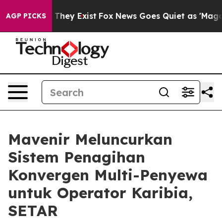
 Proof They Exist
Fox News Goes Quiet as 'Maga Media 
AGP PICKS
Mavenir Meluncurkan
Sistem Penagihan
Konvergen Multi-Penyewa
untuk Operator Karibia,
SETAR