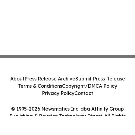
About
Press Release Archive
Submit Press Release
Terms & Conditions
Copyright/DMCA Policy
Privacy Policy
Contact
© 1995-2026 Newsmatics Inc. dba Affinity Group
Publishing & Reunion Technology Digest. All Rights
Reserved.